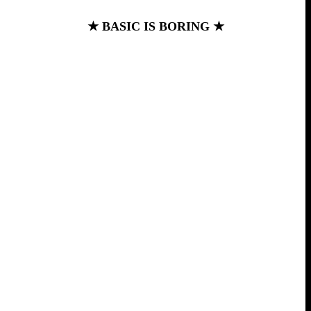
★ BASIC IS BORING ★