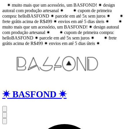
✷ muito mais que um acessório, um BASFOND! ✷ design
autoral com produção artesanal ✷
✷ cupom de primeira
compra: helloBASFOND ✷ parcele em até 5x sem juros ✷
✷
frete grátis acima de R$499 ✷ envios em até 5 dias úteis ✷
✷
muito mais que um acessório, um BASFOND! ✷ design autoral
com produção artesanal ✷
✷ cupom de primeira compra:
helloBASFOND ✷ parcele em até 5x sem juros ✷
✷ frete
grátis acima de R$499 ✷ envios em até 5 dias úteis ✷
✷ BASFOND ✷