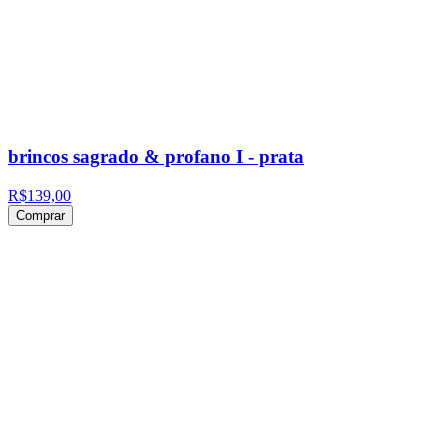
brincos sagrado & profano I - prata
R$139,00
Comprar