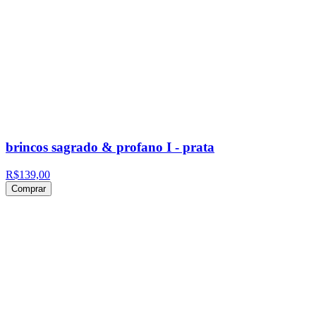
brincos sagrado & profano I - prata
R$139,00
Comprar