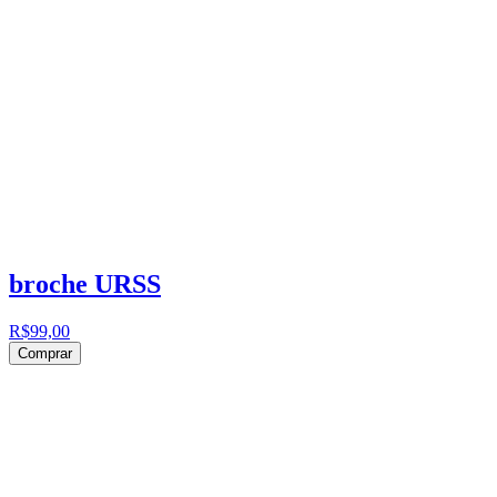
broche URSS
R$99,00
Comprar