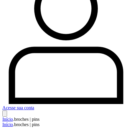
Acesse sua conta
Início
.
broches | pins
Início
.
broches | pins