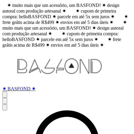
✷ muito mais que um acessório, um BASFOND! ✷ design
autoral com produção artesanal ✷
✷ cupom de primeira
compra: helloBASFOND ✷ parcele em até 5x sem juros ✷
✷
frete grátis acima de R$499 ✷ envios em até 5 dias úteis ✷
✷
muito mais que um acessório, um BASFOND! ✷ design autoral
com produção artesanal ✷
✷ cupom de primeira compra:
helloBASFOND ✷ parcele em até 5x sem juros ✷
✷ frete
grátis acima de R$499 ✷ envios em até 5 dias úteis ✷
✷ BASFOND ✷