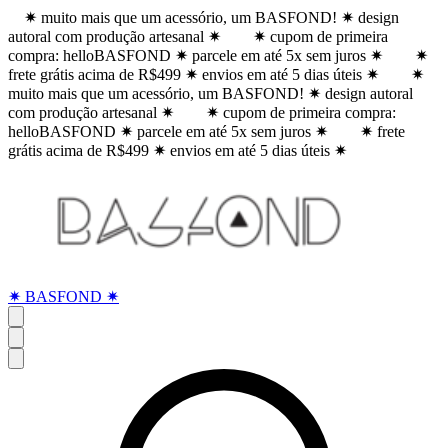
✷ muito mais que um acessório, um BASFOND! ✷ design
autoral com produção artesanal ✷
✷ cupom de primeira
compra: helloBASFOND ✷ parcele em até 5x sem juros ✷
✷
frete grátis acima de R$499 ✷ envios em até 5 dias úteis ✷
✷
muito mais que um acessório, um BASFOND! ✷ design autoral
com produção artesanal ✷
✷ cupom de primeira compra:
helloBASFOND ✷ parcele em até 5x sem juros ✷
✷ frete
grátis acima de R$499 ✷ envios em até 5 dias úteis ✷
✷ BASFOND ✷