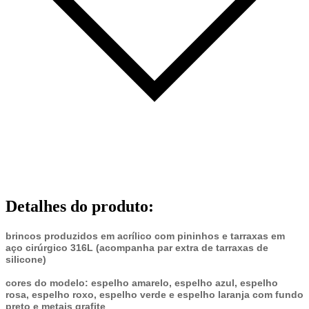
Detalhes do produto
:
brincos produzidos em acrílico com pininhos e tarraxas em
aço cirúrgico 316L (acompanha par extra de tarraxas de
silicone)
cores do modelo: espelho amarelo, espelho azul, espelho
rosa, espelho roxo, espelho verde e espelho laranja com fundo
preto e metais grafite