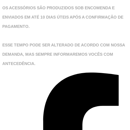
OS ACESSÓRIOS SÃO PRODUZIDOS SOB ENCOMENDA E
ENVIADOS EM ATÉ 10 DIAS ÚTEIS APÓS A CONFIRMAÇÃO DE
PAGAMENTO.
ESSE TEMPO PODE SER ALTERADO DE ACORDO COM NOSSA
DEMANDA, MAS SEMPRE INFORMAREMOS VOCÊS COM
ANTECEDÊNCIA.