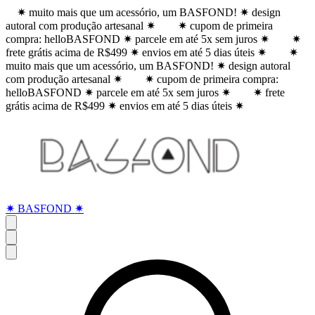
✷ muito mais que um acessório, um BASFOND! ✷ design
autoral com produção artesanal ✷
✷ cupom de primeira
compra: helloBASFOND ✷ parcele em até 5x sem juros ✷
✷
frete grátis acima de R$499 ✷ envios em até 5 dias úteis ✷
✷
muito mais que um acessório, um BASFOND! ✷ design autoral
com produção artesanal ✷
✷ cupom de primeira compra:
helloBASFOND ✷ parcele em até 5x sem juros ✷
✷ frete
grátis acima de R$499 ✷ envios em até 5 dias úteis ✷
✷ BASFOND ✷