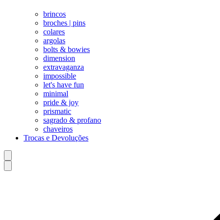
brincos
broches | pins
colares
argolas
bolts & bowies
dimension
extravaganza
impossible
let's have fun
minimal
pride & joy
prismatic
sagrado & profano
chaveiros
Trocas e Devoluções