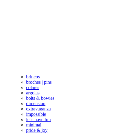
brincos
broches | pins
colares
argolas
bolts & bowies
dimension
extravaganza
impossible
let's have fun
minimal
pride & joy