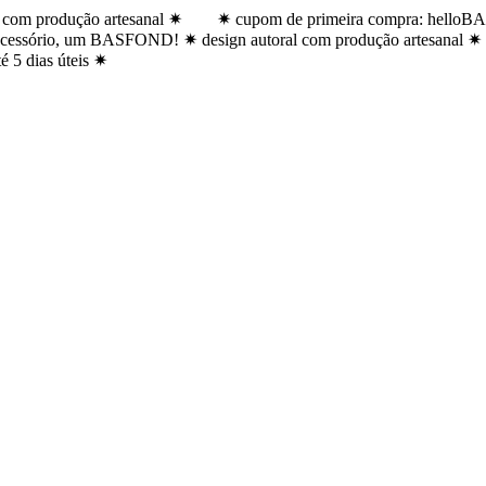
com produção artesanal ✷
✷ cupom de primeira compra: helloB
cessório, um BASFOND! ✷ design autoral com produção artesanal ✷
é 5 dias úteis ✷