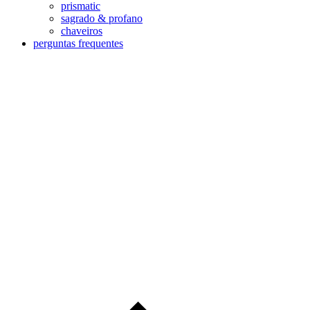
prismatic
sagrado & profano
chaveiros
perguntas frequentes