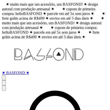
✷ muito mais que um acessório, um BASFOND! ✷ design
autoral com produção artesanal ✷
✷ cupom de primeira
compra: helloBASFOND ✷ parcele em até 5x sem juros ✷
✷
frete grátis acima de R$499 ✷ envios em até 5 dias úteis ✷
✷
muito mais que um acessório, um BASFOND! ✷ design autoral
com produção artesanal ✷
✷ cupom de primeira compra:
helloBASFOND ✷ parcele em até 5x sem juros ✷
✷ frete
grátis acima de R$499 ✷ envios em até 5 dias úteis ✷
✷ BASFOND ✷